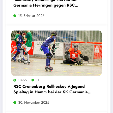
Germania Herringen gegen RSC
Cronenberg Löwen 14.02.2026
15. Februar 2026
Capo
0
RSC Cronenberg Rollhockey A-Jugend
Spieltag in Hamm bei der SK Germania
Herringen 29.11.2025
30. November 2025