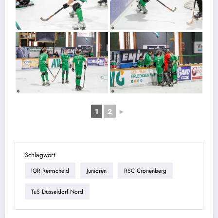
1
2
►
Schlagwort
IGR Remscheid
Junioren
RSC Cronenberg
TuS Düsseldorf Nord