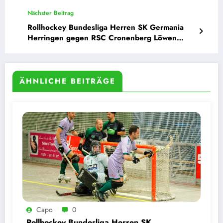
29.11.2025
Nächster Beitrag
Rollhockey Bundesliga Herren SK Germania
Herringen gegen RSC Cronenberg Löwen
14.02.2026
ÄHNLICHE BEITRÄGE
Capo
0
Rollhockey Bundesliga Herren SK