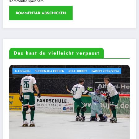
Kommentar speichern.
Das hast du vielleicht verpasst
ALLGEMEIN
BUNDESLIGA HERREN
ROLLHOCKEY
SAISON 2025/2026