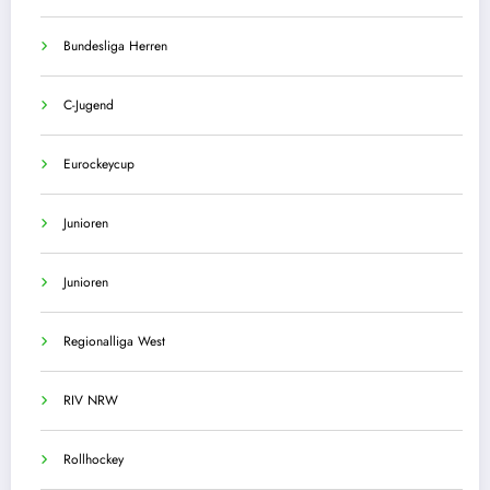
Bundesliga Herren
C-Jugend
Eurockeycup
Junioren
Junioren
Regionalliga West
RIV NRW
Rollhockey