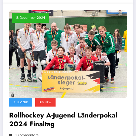
8. Dezember 2024
A-JUGEND
RIV NRW
Rollhockey A-Jugend Länderpokal
2024 Finaltag
0 Kommentare