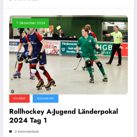
7. Dezember 2024
RIV NRW
ROLLHOCKEY
Rollhockey A-Jugend Länderpokal
2024 Tag 1
0 Kommentare