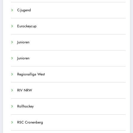
C-Jugend
Eurockeycup
Junioren
Junioren
Regionalliga West
RIV NRW
Rollhockey
RSC Cronenberg