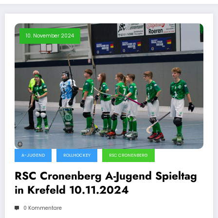
10. November 2024
A-JUGEND
ROLLHOCKEY
RSC CRONENBERG
RSC Cronenberg A-Jugend Spieltag
in Krefeld 10.11.2024
0 Kommentare