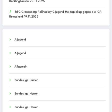
Recklinghausen 22.11.2025
RSC Cronenberg Rollhockey C-Jugend Heimspieltag gegen die IGR
Remscheid 19.11.2025
A-Jugend
A-Jugend
Allgemein
Bundesliga Damen
Bundesliga Herren
Bundesliga Herren