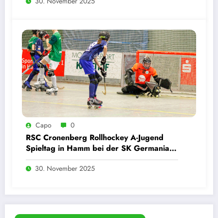
30. November 2025
Capo
0
RSC Cronenberg Rollhockey A-Jugend
Spieltag in Hamm bei der SK Germania
Herringen 29.11.2025
30. November 2025