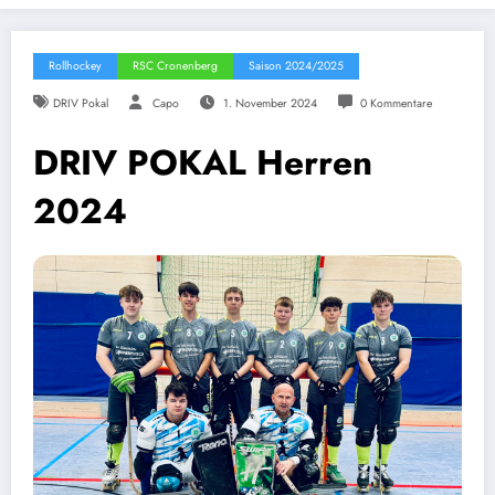
Rollhockey
RSC Cronenberg
Saison 2024/2025
DRIV Pokal
Capo
1. November 2024
0 Kommentare
DRIV POKAL Herren
2024