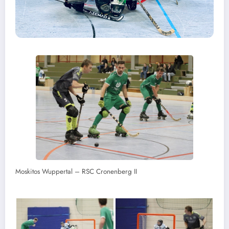
Moskitos Wuppertal – RSC Cronenberg II