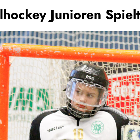
lhockey Junioren Spie