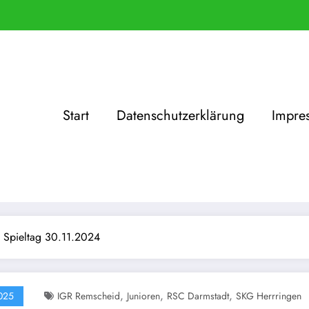
Start
Datenschutzerklärung
Impre
 Spieltag 30.11.2024
,
,
,
025
IGR Remscheid
Junioren
RSC Darmstadt
SKG Herrringen